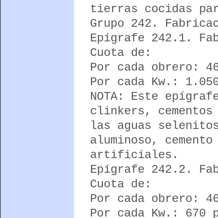
tierras cocidas pa
Grupo 242. Fabrica
Epígrafe 242.1. Fa
Cuota de:
Por cada obrero: 4
Por cada Kw.: 1.05
NOTA: Este epígraf
clinkers, cementos
las aguas selenito
aluminoso, cemento
artificiales.
Epígrafe 242.2. Fa
Cuota de:
Por cada obrero: 4
Por cada Kw.: 670 