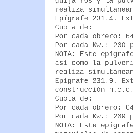
guijarros y la pul
realiza simultánea
Epígrafe 231.4. Ex
Cuota de:
Por cada obrero: 6
Por cada Kw.: 260 
NOTA: Este epígraf
así como la pulver
realiza simultánea
Epígrafe 231.9. Ex
construcción n.c.o
Cuota de:
Por cada obrero: 6
Por cada Kw.: 260 
NOTA: Este epígraf