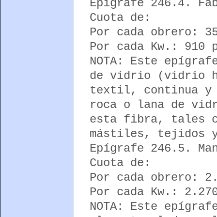
Epígrafe 246.4. Fa
Cuota de:
Por cada obrero: 3
Por cada Kw.: 910 
NOTA: Este epígraf
de vidrio (vidrio 
textil, continua y
roca o lana de vid
esta fibra, tales 
mástiles, tejidos 
Epígrafe 246.5. Ma
Cuota de:
Por cada obrero: 2
Por cada Kw.: 2.27
NOTA: Este epígraf