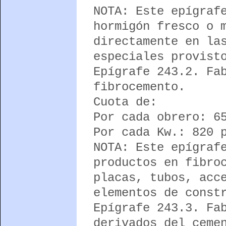
NOTA: Este epígraf
hormigón fresco o 
directamente en la
especiales provist
Epígrafe 243.2. Fa
fibrocemento.
Cuota de:
Por cada obrero: 6
Por cada Kw.: 820 
NOTA: Este epígraf
productos en fibro
placas, tubos, acc
elementos de const
Epígrafe 243.3. Fa
derivados del ceme