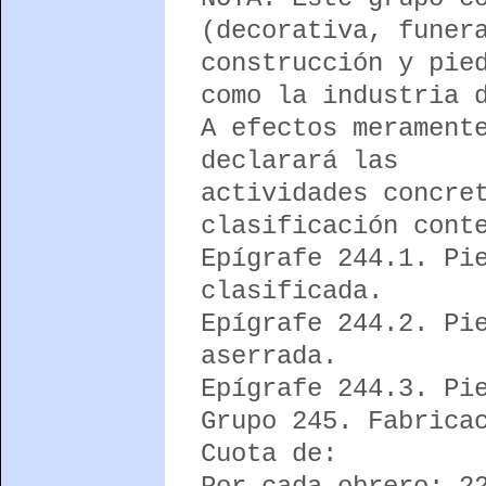
(decorativa, funer
construcción y pie
como la industria 
A efectos merament
declarará las
actividades concre
clasificación cont
Epígrafe 244.1. Pi
clasificada.
Epígrafe 244.2. Pi
aserrada.
Epígrafe 244.3. Pi
Grupo 245. Fabrica
Cuota de: