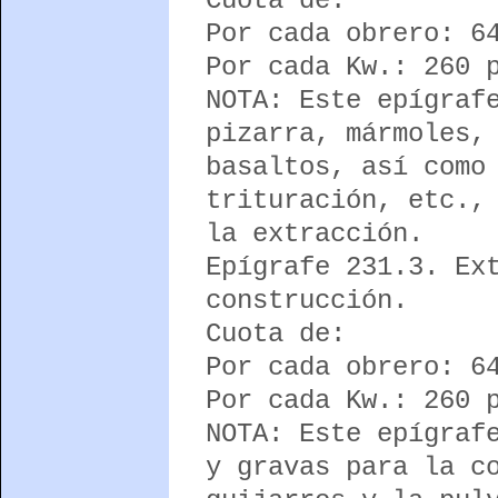
Cuota de:
Por cada obrero: 6
Por cada Kw.: 260 
NOTA: Este epígraf
pizarra, mármoles,
basaltos, así como
trituración, etc.,
la extracción.
Epígrafe 231.3. Ex
construcción.
Cuota de:
Por cada obrero: 6
Por cada Kw.: 260 
NOTA: Este epígraf
y gravas para la c