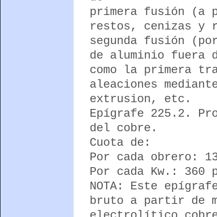
primera fusión (a 
restos, cenizas y 
segunda fusión (po
de aluminio fuera 
como la primera tr
aleaciones mediant
extrusion, etc.
Epígrafe 225.2. Pr
del cobre.
Cuota de:
Por cada obrero: 1
Por cada Kw.: 360 
NOTA: Este epígraf
bruto a partir de 
electrolítico cobr