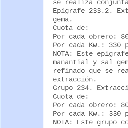
se realiza conjunt
Epígrafe 233.2. Ex
gema.
Cuota de:
Por cada obrero: 8
Por cada Kw.: 330 
NOTA: Este epígraf
manantial y sal ge
refinado que se re
extracción.
Grupo 234. Extracc
Cuota de:
Por cada obrero: 8
Por cada Kw.: 330 
NOTA: Este grupo c