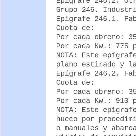
Epígrafe 245.2. Ot
Grupo 246. Industr
Epígrafe 246.1. Fa
Cuota de:
Por cada obrero: 3
Por cada Kw.: 775 
NOTA: Este epígraf
plano estirado y l
Epígrafe 246.2. Fa
Cuota de:
Por cada obrero: 3
Por cada Kw.: 910 
NOTA: Este epígraf
hueco por procedim
o manuales y abarc