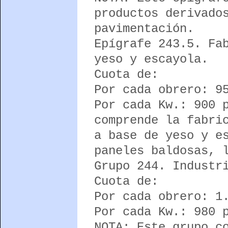
productos derivado
pavimentación.
Epígrafe 243.5. Fa
yeso y escayola.
Cuota de:
Por cada obrero: 9
Por cada Kw.: 900 
comprende la fabri
a base de yeso y e
paneles baldosas, 
Grupo 244. Industr
Cuota de:
Por cada obrero: 1
Por cada Kw.: 980 
NOTA: Este grupo c