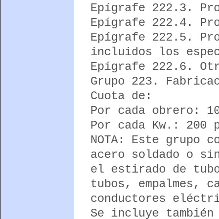
Epígrafe 222.3. Pr
Epígrafe 222.4. Pr
Epígrafe 222.5. Pr
incluidos los espe
Epígrafe 222.6. Ot
Grupo 223. Fabrica
Cuota de:
Por cada obrero: 1
Por cada Kw.: 200 
NOTA: Este grupo c
acero soldado o si
el estirado de tub
tubos, empalmes, c
conductores eléctr
Se incluye también