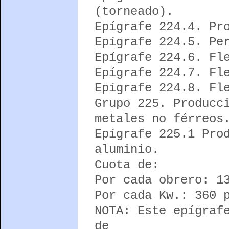
(torneado).
Epígrafe 224.4. Pr
Epígrafe 224.5. Pe
Epígrafe 224.6. Fl
Epígrafe 224.7. Fl
Epígrafe 224.8. Fl
Grupo 225. Producc
metales no férreos
Epígrafe 225.1 Pro
aluminio.
Cuota de:
Por cada obrero: 1
Por cada Kw.: 360 
NOTA: Este epígraf
de