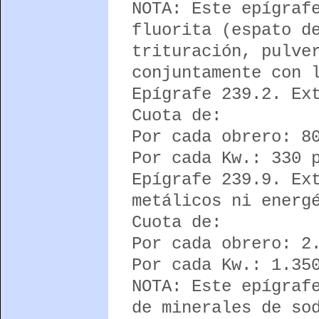
NOTA: Este epígraf
fluorita (espato d
trituración, pulve
conjuntamente con 
Epígrafe 239.2. Ex
Cuota de:
Por cada obrero: 8
Por cada Kw.: 330 
Epígrafe 239.9. Ex
metálicos ni energ
Cuota de:
Por cada obrero: 2
Por cada Kw.: 1.35
NOTA: Este epígraf
de minerales de so