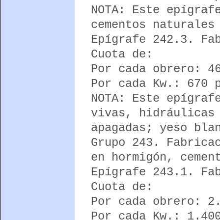
NOTA: Este epígraf
cementos naturales
Epígrafe 242.3. Fa
Cuota de:
Por cada obrero: 4
Por cada Kw.: 670 
NOTA: Este epígraf
vivas, hidráulicas
apagadas; yeso bla
Grupo 243. Fabrica
en hormigón, cemen
Epígrafe 243.1. Fa
Cuota de:
Por cada obrero: 2
Por cada Kw.: 1.40