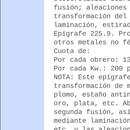
fusión; aleaciones
transformación del
laminación, estira
Epígrafe 225.9. Pr
otros metales no f
Cuota de:
Por cada obrero: 1
Por cada Kw.: 200 
NOTA: Este epígraf
transformación de 
plomo, estaño anti
oro, plata, etc. A
segunda fusión, as
mediante laminació
etc. y las aleacio