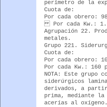
perímetro de la ex
Cuota de:
Por cada obrero: 9
Por cada Kw.: 1.0
Agrupación 22. Pro
metales.
Grupo 221. Siderur
Cuota de:
Por cada obrero: 1
Por cada Kw.: 160 
NOTA: Este grupo c
siderúrgicos lamin
derivados, a parti
prima, mediante la
acerías al oxígeno