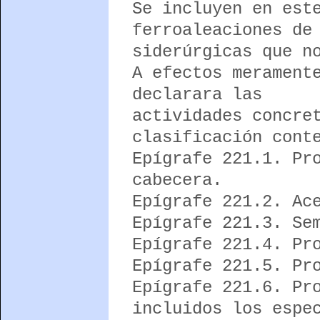
Se incluyen en est
ferroaleaciones de
siderúrgicas que n
A efectos merament
declarara las
actividades concre
clasificación cont
Epígrafe 221.1. Pr
cabecera.
Epígrafe 221.2. Ac
Epígrafe 221.3. Se
Epígrafe 221.4. Pr
Epígrafe 221.5. Pr
Epígrafe 221.6. Pr
incluidos los espe