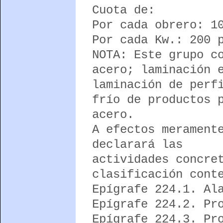
Cuota de:
Por cada obrero: 1
Por cada Kw.: 200 
NOTA: Este grupo c
acero; laminación 
laminación de perf
frío de productos 
acero.
A efectos merament
declarará las
actividades concre
clasificación cont
Epígrafe 224.1. Al
Epígrafe 224.2. Pr
Epígrafe 224.3. Pr