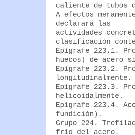
caliente de tubos 
A efectos merament
declarará las
actividades concre
clasificación cont
Epígrafe 223.1. Pr
huecos) de acero s
Epígrafe 223.2. Pr
longitudinalmente.
Epígrafe 223.3. Pr
helicoidalmente.
Epígrafe 223.4. Ac
fundición).
Grupo 224. Trefila
frío del acero.