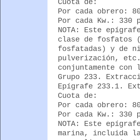
Cuota de:
Por cada obrero: 8
Por cada Kw.: 330 
NOTA: Este epígraf
clase de fosfatos 
fosfatadas) y de n
pulverización, etc
conjuntamente con 
Grupo 233. Extracc
Epígrafe 233.1. Ex
Cuota de:
Por cada obrero: 8
Por cada Kw.: 330 
NOTA: Este epígraf
marina, incluida l