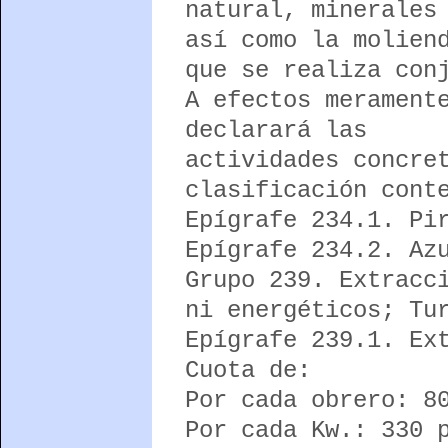
natural, minerales
así como la molien
que se realiza con
A efectos merament
declarará las
actividades concre
clasificación cont
Epígrafe 234.1. Pi
Epígrafe 234.2. Az
Grupo 239. Extracc
ni energéticos; Tu
Epígrafe 239.1. Ex
Cuota de:
Por cada obrero: 8
Por cada Kw.: 330 