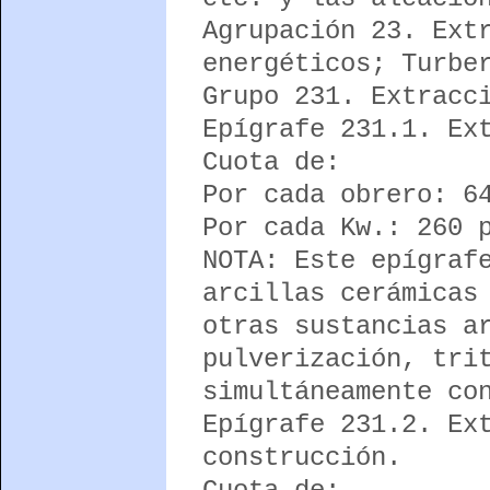
Agrupación 23. Ext
energéticos; Turbe
Grupo 231. Extracc
Epígrafe 231.1. Ex
Cuota de:
Por cada obrero: 6
Por cada Kw.: 260 
NOTA: Este epígraf
arcillas cerámicas
otras sustancias a
pulverización, tri
simultáneamente co
Epígrafe 231.2. Ex
construcción.