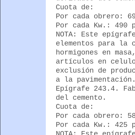
Cuota de:
Por cada obrero: 6
Por cada Kw.: 490 
NOTA: Este epígraf
elementos para la 
hormigones en masa
artículos en celul
exclusión de produ
a la pavimentación
Epígrafe 243.4. Fa
del cemento.
Cuota de:
Por cada obrero: 5
Por cada Kw.: 425 
NOTA: Este epígraf