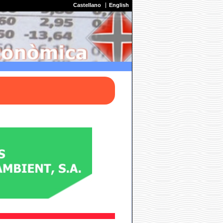
Castellano
English