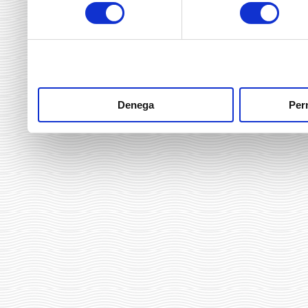
consentiment
heu fet dels seus serveis.
Denega
Perm