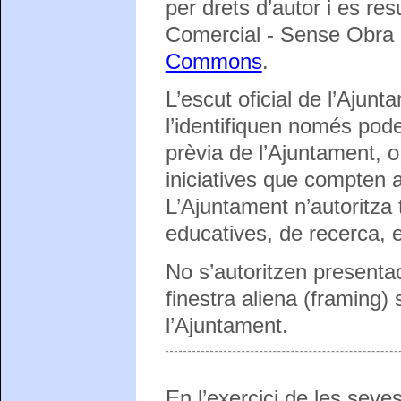
per drets d’autor i es r
Comercial - Sense Obra 
Commons
.
L’escut oficial de l’Ajunt
l’identifiquen només pode
prèvia de l’Ajuntament, o 
iniciatives que compten a
L’Ajuntament n’autoritza 
educatives, de recerca, es
No s’autoritzen presentac
finestra aliena (framing)
l’Ajuntament.
En l’exercici de les seve