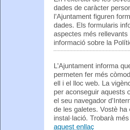
dades de caràcter persona
l’Ajuntament figuren for
dades. Els formularis info
aspectes més rellevants
informació sobre la Polít
L’Ajuntament informa que 
permeten fer més còmode 
ell i el lloc web. La vigè
per aconseguir aquests obj
el seu navegador d'Intern
de les galetes. Vostè ha
instal·lació. Trobarà més
aquest enllaç