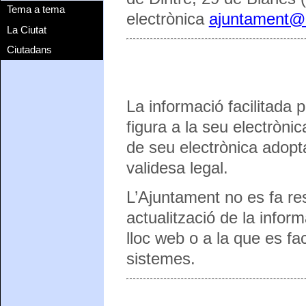
Tema a tema
electrònica
ajuntament@b
La Ciutat
Ciutadans
La informació facilitada 
figura a la seu electròni
de seu electrònica adopt
validesa legal.
L’Ajuntament no es fa res
actualització de la infor
lloc web o a la que es fac
sistemes.