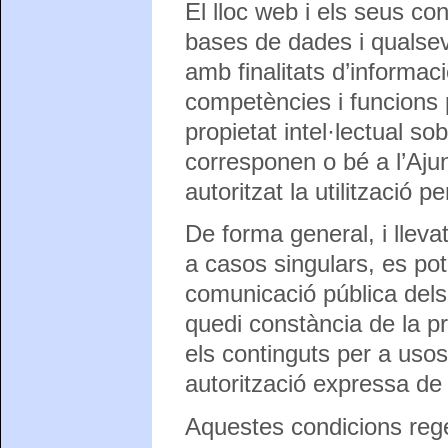
El lloc web i els seus con
bases de dades i qualsevo
amb finalitats d’informaci
competències i funcions 
propietat intel·lectual s
corresponen o bé a l’Aj
autoritzat la utilització p
De forma general, i lleva
a casos singulars, es pot 
comunicació pública dels
quedi constància de la pr
els continguts per a usos
autorització expressa de
Aquestes condicions regei