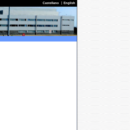
Castellano
English