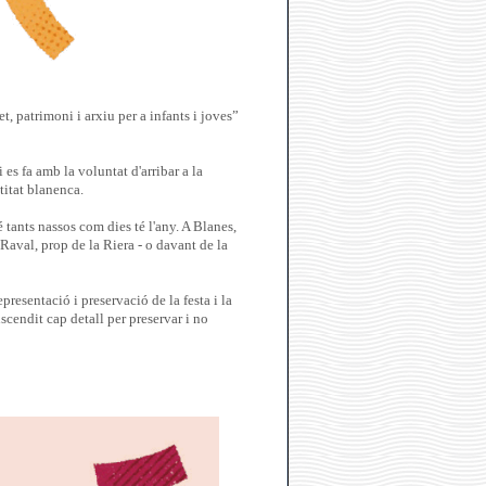
, patrimoni i arxiu per a infants i joves”
s fa amb la voluntat d'arribar a la
titat blanenca.
tants nassos com dies té l'any. A Blanes,
 Raval, prop de la Riera - o davant de la
presentació i preservació de la festa i la
cendit cap detall per preservar i no