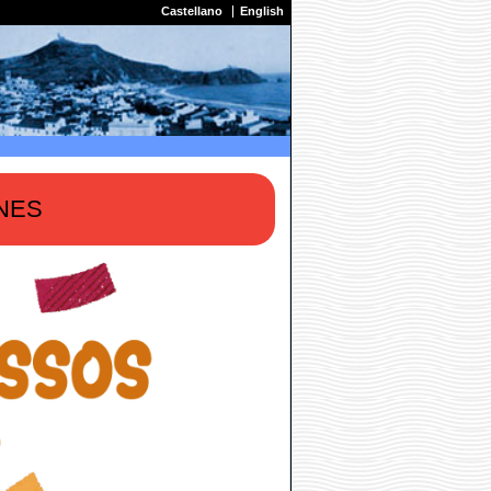
Castellano
English
NES