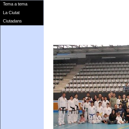
Tema a tema
La Ciutat
Ciutadans