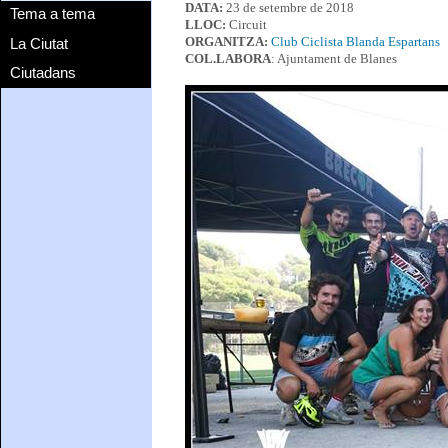
DATA:
23 de setembre de 2018
Tema a tema
LLOC:
Circuit
La Ciutat
ORGANITZA:
Club Ciclista Blanda Espartans
COL.LABORA
: Ajuntament de Blanes
Ciutadans