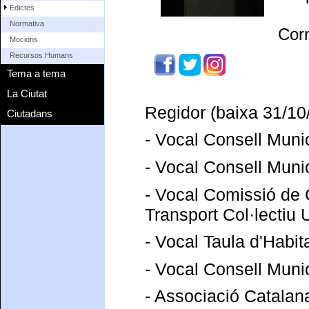
Edictes
Normativa
Cor
Mocions
Recursos Humans
Tema a tema
La Ciutat
Regidor (baixa 31/10
Ciutadans
- Vocal Consell Munic
- Vocal Consell Munic
- Vocal Comissió de 
Transport Col·lectiu 
- Vocal Taula d'Habit
- Vocal Consell Munic
- Associació Catalan