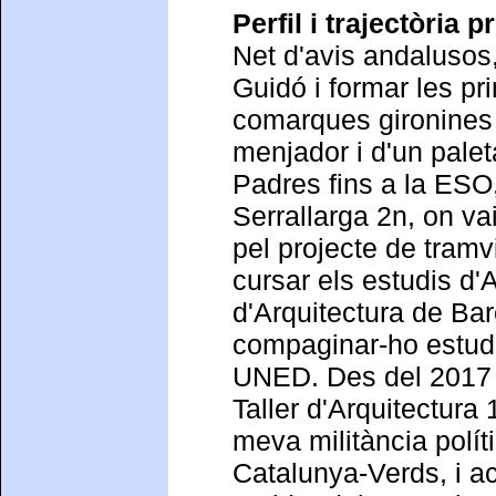
Perfil i trajectòria p
Net d'avis andalusos,
Guidó i formar les p
comarques gironines 
menjador i d'un pale
Padres fins a la ESO,
Serrallarga 2n, on va
pel projecte de tramvi
cursar els estudis d'
d'Arquitectura de Ba
compaginar-ho estudi
UNED. Des del 2017 t
Taller d'Arquitectur
meva militància polít
Catalunya-Verds, i a