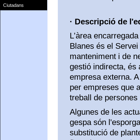
Ciutadans
· Descripció de l'
L’àrea encarregada d
Blanes és el Servei
manteniment i de net
gestió indirecta, és 
empresa externa. A 
per empreses que af
treball de persones
Algunes de les actua
gespa són l'esporga 
substitució de plan