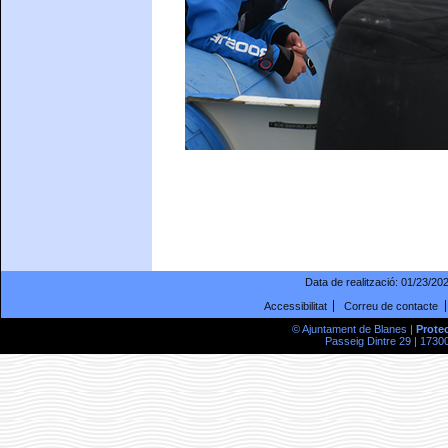
Data de realització:
01/23/20
Accessibilitat
Correu de contacte
© Ajuntament de Blanes |
Prote
Passeig Dintre 29 | 17300