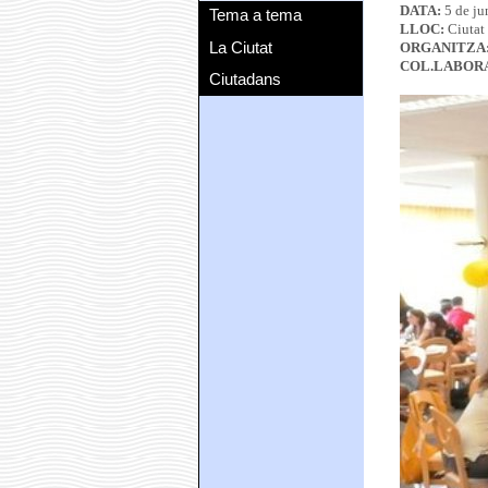
DATA:
5 de j
Tema a tema
LLOC:
Ciutat 
La Ciutat
ORGANITZA
COL.LABOR
Ciutadans