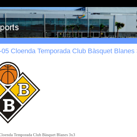
-05 Cloenda Temporada Club Bàsquet Blanes
Cloenda Temporada Club Bàsquet Blanes 3x3