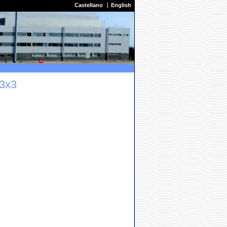
Castellano
English
 3x3