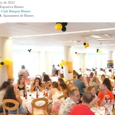
uny de 2022
Esportiva Blanes
:
Club Bàsquet Blanes
A
: Ajuntament de Blanes