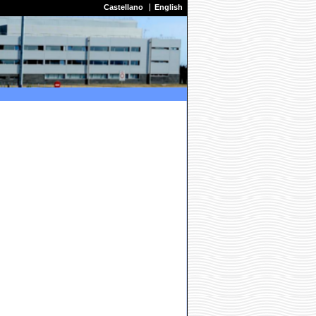
Castellano
English