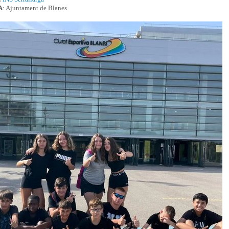
A
: Ajuntament de Blanes