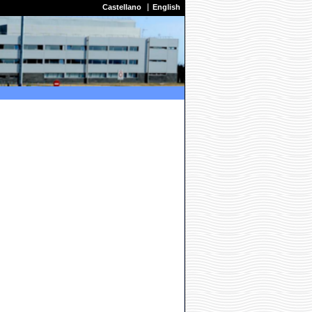
Castellano
English