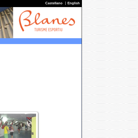
Castellano
English