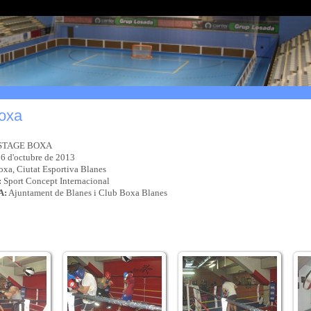
oxa
STAGE BOXA
16 d'octubre de 2013
xa, Ciutat Esportiva Blanes
:
Sport Concept Internacional
A:
Ajuntament de Blanes i Club Boxa Blanes