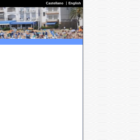
Castellano
English