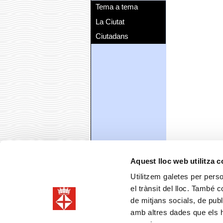
Tema a tema
La Ciutat
Ciutadans
Aquest lloc web utilitza 
Utilitzem galetes per person
el trànsit del lloc. També 
de mitjans socials, de publ
amb altres dades que els hà