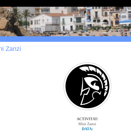
ni Zanzi
ACTIVITAT:
Mini Zanzi
DATA: