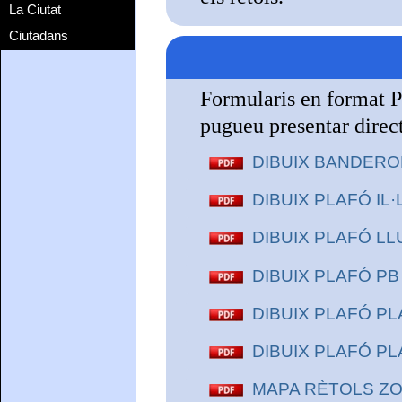
La Ciutat
Ciutadans
Formularis en format P
pugueu presentar dire
DIBUIX BANDEROLA
DIBUIX PLAFÓ IL·
DIBUIX PLAFÓ LLU
DIBUIX PLAFÓ PB
DIBUIX PLAFÓ PLA
DIBUIX PLAFÓ PLA
MAPA RÈTOLS ZO