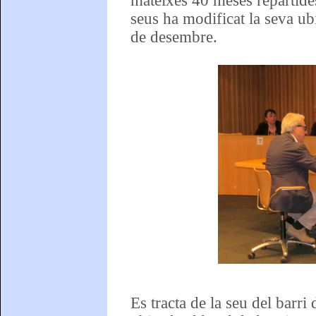
mateixes 40 meses repartides
seus ha modificat la seva ubi
de desembre.
Es tracta de la seu del barr