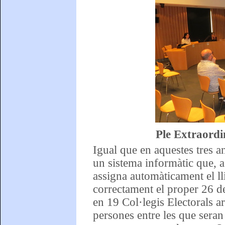
Ple Extraordi
Igual que en aquestes tres an
un sistema informàtic que, a
assigna automàticament el ll
correctament el proper 26 de
en 19 Col·legis Electorals a
persones entre les que seran 