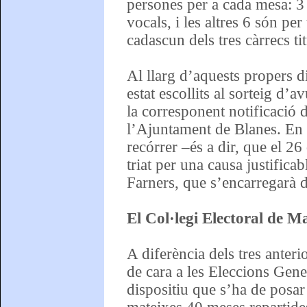
persones per a cada mesa: 3 
vocals, i les altres 6 són per
cadascun dels tres càrrecs tit
Al llarg d’aquests propers d
estat escollits al sorteig d’
la corresponent notificació 
l’Ajuntament de Blanes. En 
recórrer –és a dir, que el 26
triat per una causa justifica
Farners, que s’encarregarà de
El Col·legi Electoral de M
A diferència dels tres anteri
de cara a les Eleccions Gene
dispositiu que s’ha de posar