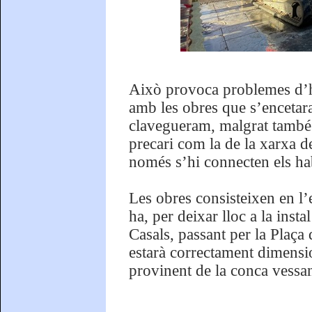
Això provoca problemes d’hu
amb les obres que s’encetara
clavegueram, malgrat també é
precari com la de la xarxa d
només s’hi connecten els habi
Les obres consisteixen en l’
ha, per deixar lloc a la inst
Casals, passant per la Plaça
estarà correctament dimensi
provinent de la conca vessan