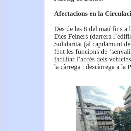
Afectacions en la Circulaci
Des de les 8 del matí fins a 
Dies Feiners (darrera l’edifi
Solidaritat (al capdamunt de
fent les funcions de ‘senyali
facilitar l’accés dels vehicl
la càrrega i descàrrega a la 