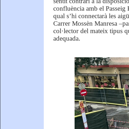
sentit contrari a la disposici
confluència amb el Passeig P
qual s’hi connectarà les aigü
Carrer Mossèn Manresa –para
col·lector del mateix tipus q
adequada.