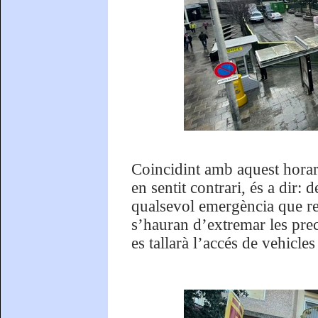
Coincidint amb aquest horari
en sentit contrari, és a dir:
qualsevol emergència que req
s’hauran d’extremar les pre
es tallarà l’accés de vehicl