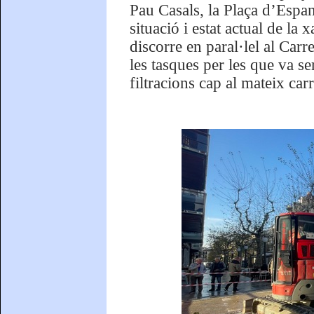
Pau Casals, la Plaça d’Espan
situació i estat actual de la
discorre en paral·lel al Car
les tasques per les que va s
filtracions cap al mateix carr