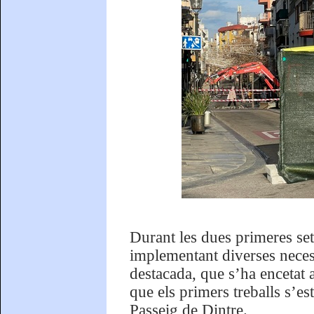
Durant les dues primeres set
implementant diverses necess
destacada, que s’ha encetat a
que els primers treballs s’es
Passeig de Dintre.