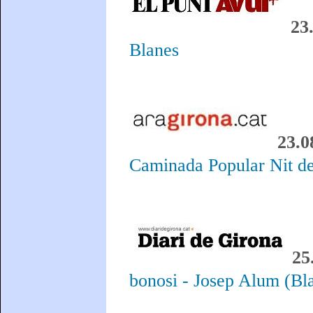
23
Blanes
23.0
Caminada Popular Nit de
25
bonosi - Josep Alum (Bl