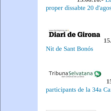
proper dissabte 20 d'ago
15
Nit de Sant Bonós
1
participants de la 34a C