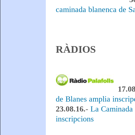
caminada blanenca de Sa
RÀDIOS
17.0
de Blanes amplia inscrip
23.08.16.
-
La Caminada P
inscripcions