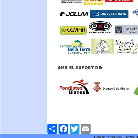
Comparteix
Facebook
Twitter
Email
Data de realització:
01/29/20