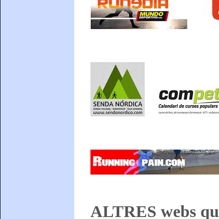
ALTRES webs que 