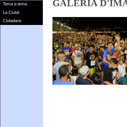
GALERIA D'IM
Tema a tema
La Ciutat
Ciutadans