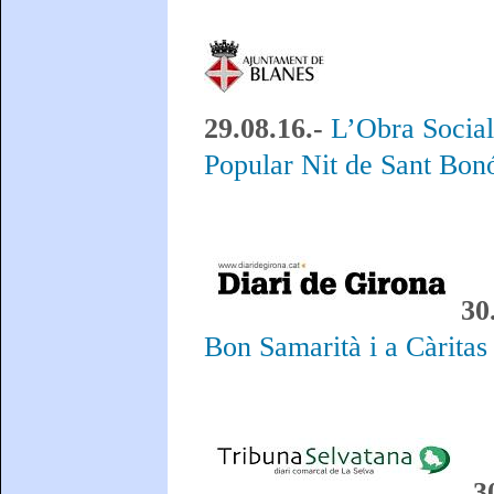
29.08.16.-
L’Obra Social
Popular Nit de Sant Bon
30
Bon Samarità i a Càritas
3