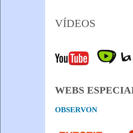
VÍDEOS
WEBS ESPECIA
OBSERVON