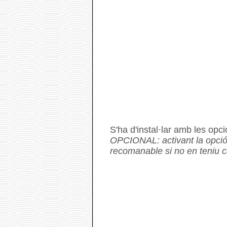
S'ha d'instal·lar amb les opc
OPCIONAL
: activant la opci
recomanable si no en teniu ca