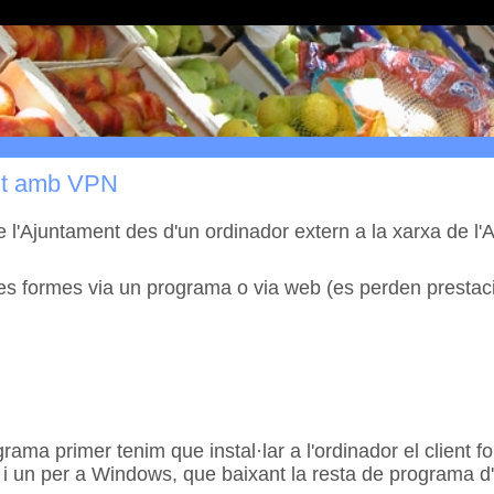
nt amb VPN
de l'Ajuntament des d'un ordinador extern a la xarxa de 
es formes via un programa o via web (es perden prestac
ama primer tenim que instal·lar a l'ordinador el client fo
 i un per a Windows, que baixant la resta de programa d'