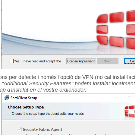
ions per defecte i només l'opció de VPN (no cal instal·la
ó "Additional Security Features" podem instalar localment 
p d'instalat en el vostre ordionador.