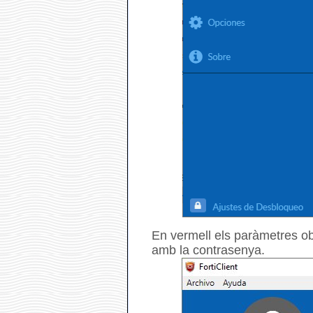
En vermell els paràmetres obl
amb la contrasenya.