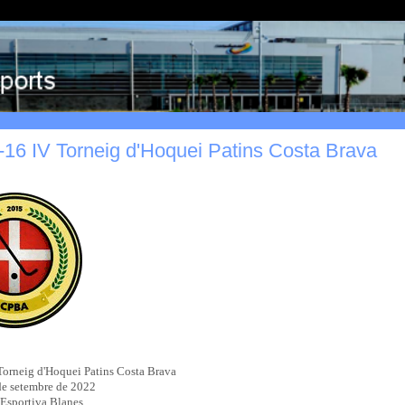
16 IV Torneig d'Hoquei Patins Costa Brava
Torneig d'Hoquei Patins Costa Brava
de setembre de 2022
Esportiva Blanes