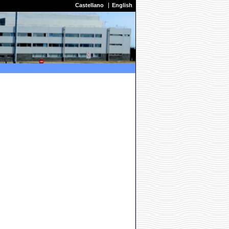
Castellano
English