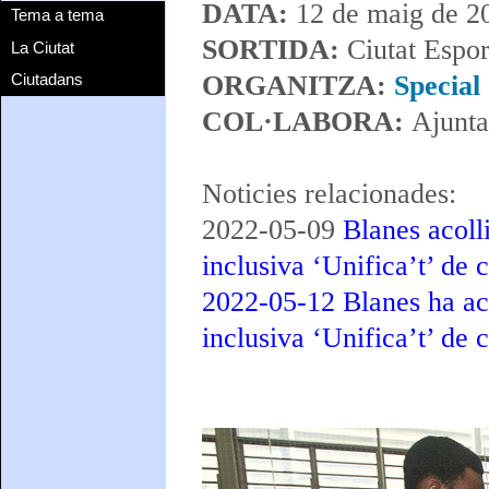
DATA:
12 de maig de 2
Tema a tema
SORTIDA:
Ciutat Espor
La Ciutat
Ciutadans
ORGANITZA:
Special
COL·LABORA:
Ajunta
Noticies relacionades:
2022-05-09
Blanes acoll
inclusiva ‘Unifica’t’ de
2022-05-12 Blanes ha aco
inclusiva ‘Unifica’t’ de