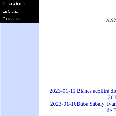
Tema a tema
La Ciutat
Ciutadans
XXXI
2023-01-11 Blanes acollirà d
20 
2023-01-16Buba Sabaly, Ivan
de 