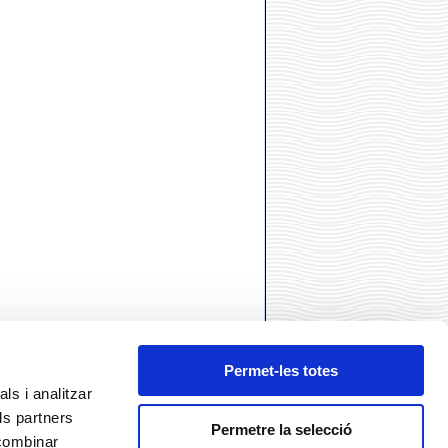
Permet-les totes
ls i analitzar
ls partners
Permetre la selecció
 combinar