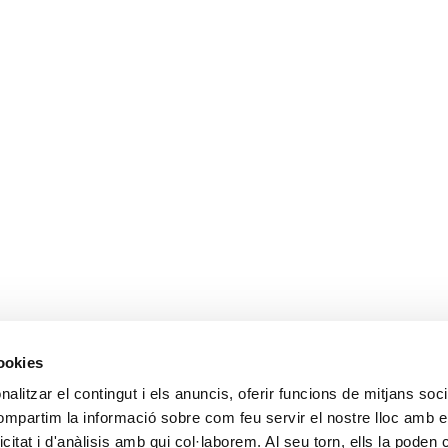
cookies
alitzar el contingut i els anuncis, oferir funcions de mitjans socia
compartim la informació sobre com feu servir el nostre lloc amb e
icitat i d'anàlisis amb qui col·laborem. Al seu torn, ells la poden