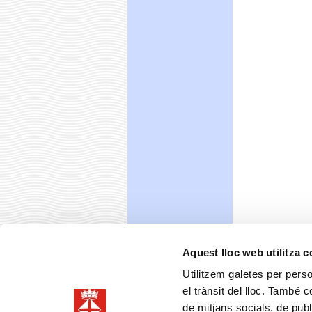
Aquest lloc web utilitza 
Utilitzem galetes per person
el trànsit del lloc. També 
de mitjans socials, de publ