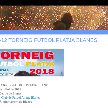
7-12 TORNEIG FUTBOL PLATJA BLANES
TORNEIG FUTBOL PLATJA BLANES
e juliol de 2018
Centre de Blanes
:
Club de Futbol Atlètic Blanes
A:
Ajuntament de Blanes