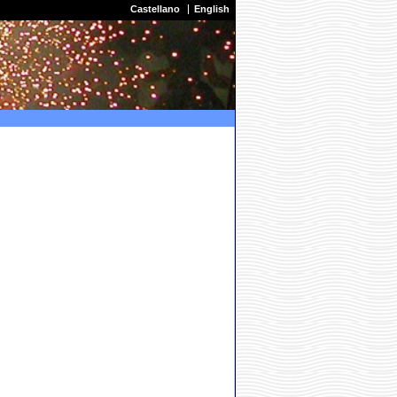
Castellano
English