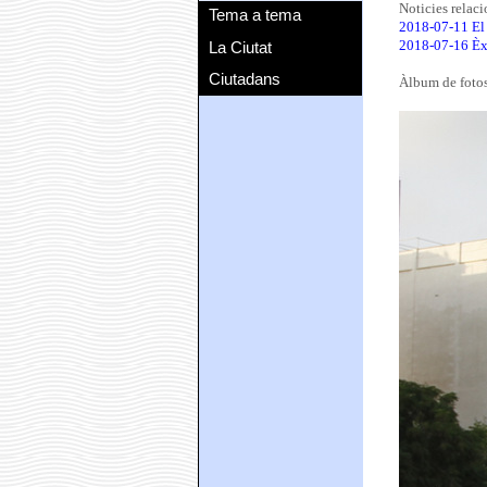
Noticies relac
Tema a tema
2018-07-11 El 
La Ciutat
2018-07-16 Èxi
Ciutadans
Àlbum de foto