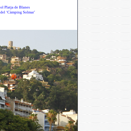
ol Platja de Blanes
p del ‘Càmping Solmar’