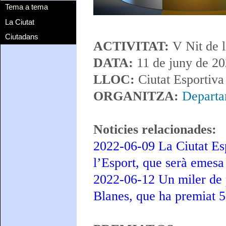
Tema a tema
La Ciutat
Ciutadans
ACTIVITAT:
V Nit de l
DATA:
11 de juny de 2
LLOC:
Ciutat Esportiva
ORGANITZA:
Departa
Noticies relacionades:
2022-06-09 La Ciutat Esp
l’Esport, que serà emesa
2022-06-12 Un miler de p
Blanes, que ha premiat 50