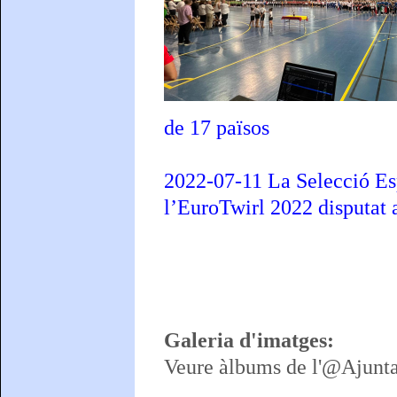
de 17 països
2022-07-11 La Selecció Esp
l’EuroTwirl 2022 disputat 
Galeria d'imatges:
Veure àlbums de l'@Ajunt