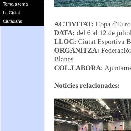
Tema a tema
La Ciutat
Ciutadans
ACTIVITAT:
Copa d'Europ
DATA:
del 6 al 12 de juli
LLOC:
Ciutat Esportiva B
ORGANITZA:
Federación
Blanes
COL.LABORA
: Ajuntam
Noticies relacionades: