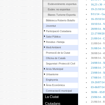
Esdeveniments esportius
16,23 i 30 - 
19-21/10/14 
Esdev. no esportius
9/11/14 - Cu
Blanes Turisme Esportiu
16-19/10/14
Biblioteca Roberto Bolaño
10/10/14 - V
Joventut
28/09/14 - 
Participació Ciutadana
22-27/09/201
Salut Pública
21/09/14 - 
Residus i Neteja
11/09/14 - V
Medi Ambient
31/08/14 - V
Promoció de la Ciutat
30/08/14 - 4
30/08/14 - T
Oficina de Català
24/08/14 - X
Seguretat i Protecció Civil
23/08/14 - 7ª
Arxiu Municipal
23/08/14 - 
Urbanisme
17/08/14 - 7
Enginyeria
19-20/07/14 
Àrea Econòmica
03-06/07/14 
Contractació municipal
30/06 - 05/0
La Ciutat
23/06/14 - II
21/06/14 - F
Ciutadans