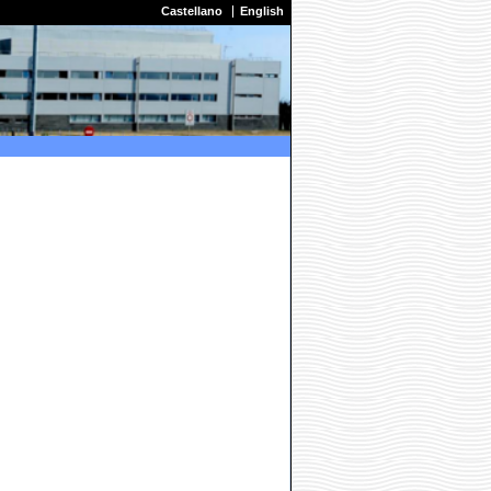
Castellano
English