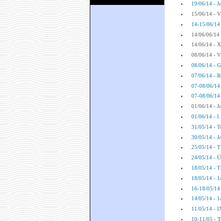
19/06/14 - Jo
15/06/14 - V
14-15/06/14 
14/06/06/14 
14/06/14 - X
08/06/14 - V
08/06/14 - G
07/06/14 - R
07-08/06/14 
07-08/06/14 -
01/06/14 - J
01/06/14 - I 
31/05/14 - T
30/05/14 - Jo
25/05/14 - T
24/05/14 - Ú
18/05/14 - T
18/05/14 - 1
16-18/05/14 
14/05/14 - 1
11/05/14 - I
10-11/05 - T