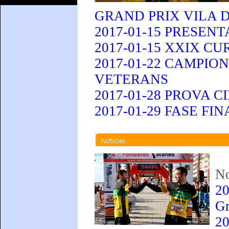
GRAND PRIX VILA 
2017-01-15 PRESEN
2017-01-15 XXIX C
2017-01-22 CAMPIO
VETERANS
2017-01-28 PROVA 
2017-01-29 FASE F
No
20
Gr
20