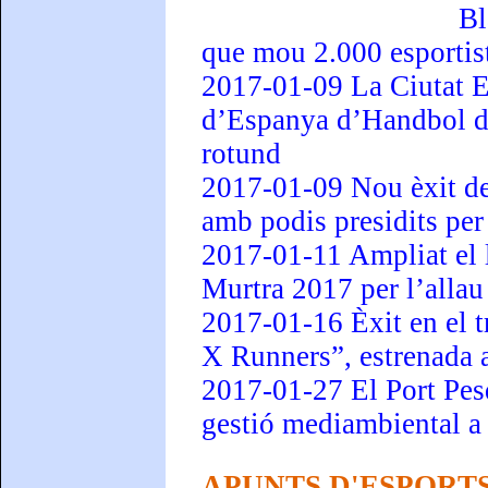
Bl
que mou 2.000 esportis
2017-01-09 La Ciutat E
d’Espanya d’Handbol d
rotund
2017-01-09 Nou èxit de 
amb podis presidits pe
2017-01-11 Ampliat el 
Murtra 2017 per l’allau
2017-01-16 Èxit en el t
X Runners”, estrenada 
2017-01-27 El Port Pesq
gestió mediambiental a
APUNTS D'ESPORTS