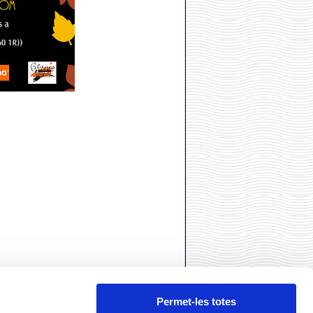
Permet-les totes