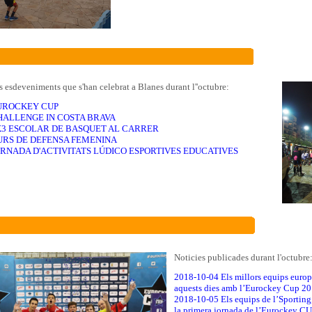
 esdeveniments que s'han celebrat a Blanes durant l''octubre:
EUROCKEY CUP
CHALLENGE IN COSTA BRAVA
3X3 ESCOLAR DE BASQUET AL CARRER
CURS DE DEFENSA FEMENINA
JORNADA D'ACTIVITATS LÚDICO ESPORTIVES EDUCATIVES
Noticies publicades durant l'octubre
2018-10-04 Els millors equips europ
aquests dies amb l’Eurockey Cup 2
2018-10-05 Els equips de l’Sporting,
la primera jornada de l’Eurockey C