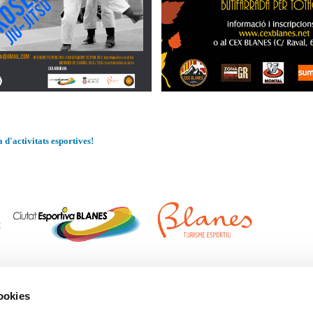
 d'activitats esportives!
cookies