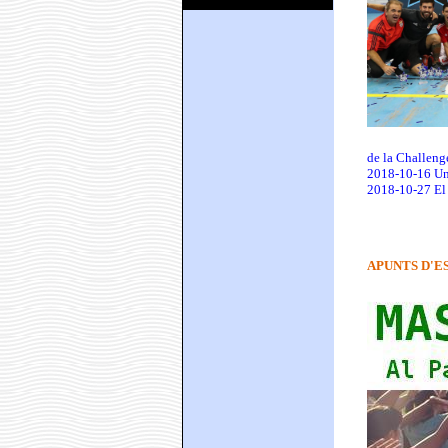
de la Challeng
2018-10-16 Un 
2018-10-27 El C
APUNTS D'E