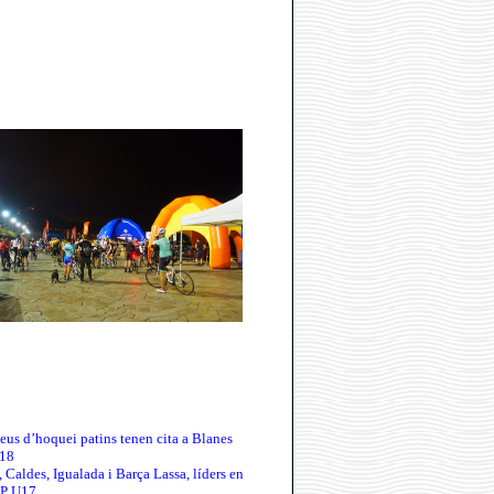
:
eus d’hoquei patins tenen cita a Blanes
018
 Caldes, Igualada i Barça Lassa, líders en
UP U17