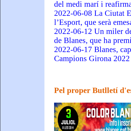
del medi marí i reafirm
2022-06-08 La Ciutat Es
l’Esport, que serà emes
2022-06-12 Un miler de 
de Blanes, que ha premia
2022-06-17 Blanes, capi
Campions Girona 2022 
Pel proper Butlletí d'es