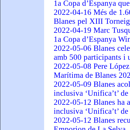
1a Copa d’Espanya que e
2022-04-16 Més de 1.60
Blanes pel XIII Tornei
2022-04-19 Marc Tusque
1a Copa d’Espanya Winds
2022-05-06 Blanes cele
amb 500 participants i 
2022-05-08 Pere López 
Marítima de Blanes 20
2022-05-09 Blanes acoll
inclusiva ‘Unifica’t’ d
2022-05-12 Blanes ha ac
inclusiva ‘Unifica’t’ d
2022-05-12 Blanes recu
Emporion de La Selva, q