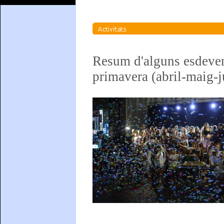
Resum d'alguns esdeveni
primavera (abril-maig-j