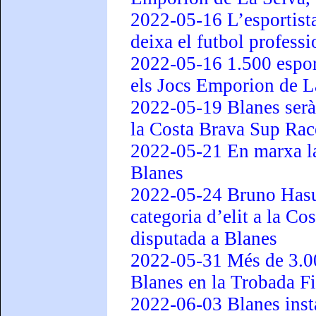
2022-05-16 L’esportist
deixa el futbol professi
2022-05-16 1.500 espor
els Jocs Emporion de La
2022-05-19 Blanes serà 
la Costa Brava Sup Rac
2022-05-21 En marxa la
Blanes
2022-05-24 Bruno Hasul
categoria d’elit a la C
disputada a Blanes
2022-05-31 Més de 3.00
Blanes en la Trobada F
2022-06-03 Blanes inst